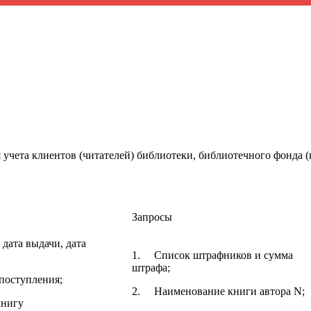
я учета клиентов (читателей) библиотеки, библиотечного фонда 
Запросы
 дата выдачи, дата
1.
Список штрафников и сумма
штрафа;
 поступления;
2.
Наименование книги автора N;
книгу