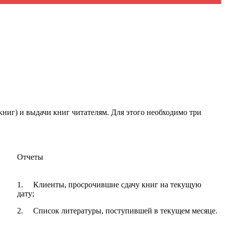
(книг) и выдачи книг читателям. Для этого необходимо три
Отчеты
1.
Клиенты, просрочившие сдачу книг на текущую
дату;
2.
Список литературы, поступившей в текущем месяце.