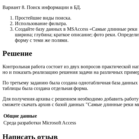
Вариант 8. Поиск информации в БД.
Простейшие виды поиска.
Использование фильтра.
Создайте базу данных в MSAccess «Самые длинные реки м
ширина; глубина; краткое описание; фото реки. Определит
форму с теми же полями.
Решение
Контрольная работа состоит из двух вопросов практической на
но и показать реализацию решения задачи на различных приме
По третьему заданию была создана однотабличная база данных в
таблицы была создана отдельная форма.
Для получения архива с решением необходимо добавить работу
сможете скачать архив с базой данных "Самые длинные реки м
Общие данные
Среда разработки
Microsoft Access
Написать отзыв