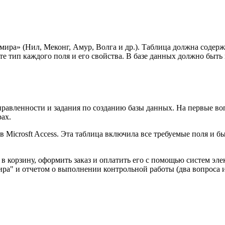
ира» (Нил, Меконг, Амур, Волга и др.). Таблица должна содерж
е тип каждого поля и его свойства. В базе данных должно быть 
правленности и задания по созданию базы данных. На первые во
рах.
 Microsft Access. Эта таблица включила все требуемые поля и б
 в корзину, оформить заказ и оплатить его с помощью систем э
ира" и отчетом о выполнении контрольной работы (два вопроса 