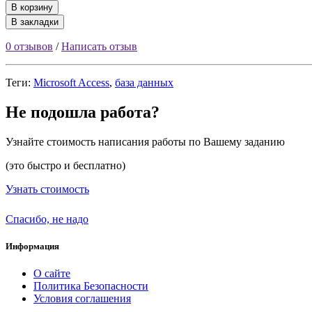
В корзину
В закладки
0 отзывов
/
Написать отзыв
Теги:
Microsoft Access
,
база данных
Не подошла работа?
Узнайте стоимость написания работы по Вашему заданию
(это быстро и бесплатно)
Узнать стоимость
Спасибо, не надо
Информация
О сайте
Политика Безопасности
Условия соглашения