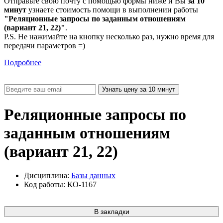
Отправьте свою почту с помощью формы ниже и Вы
за 10
минут
узнаете стоимость помощи в выполнении работы
"Реляционные запросы по заданным отношениям
(вариант 21, 22)"
.
P.S. Не нажимайте на кнопку несколько раз, нужно время для
передачи параметров =)
Подробнее
Реляционные запросы по
заданным отношениям
(вариант 21, 22)
Дисциплина:
Базы данных
Код работы: КО-1167
В закладки