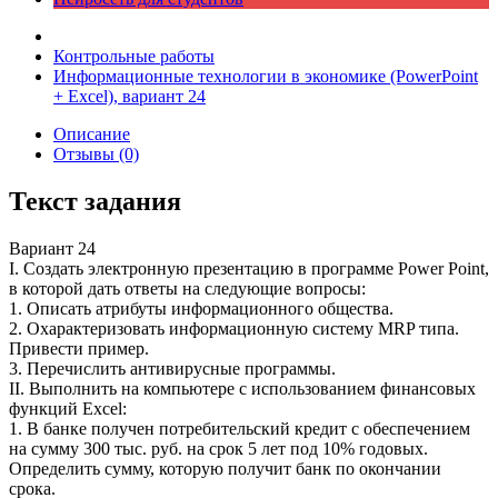
Контрольные работы
Информационные технологии в экономике (PowerPoint
+ Excel), вариант 24
Описание
Отзывы (0)
Текст задания
Вариант 24
I. Создать электронную презентацию в программе Power Point,
в которой дать ответы на следующие вопросы:
1. Описать атрибуты информационного общества.
2. Охарактеризовать информационную систему MRP типа.
Привести пример.
3. Перечислить антивирусные программы.
II. Выполнить на компьютере с использованием финансовых
функций Excel:
1. В банке получен потребительский кредит с обеспечением
на сумму 300 тыс. руб. на срок 5 лет под 10% годовых.
Определить сумму, которую получит банк по окончании
срока.