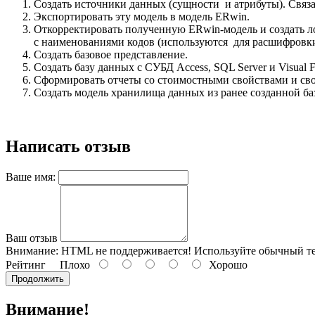
Создать источники данных (сущности и атрибуты). Связа
Экспортировать эту модель в модель ERwin.
Откорректировать полученную ERwin-модель и создать 
с наименованиями кодов (используются для расшифровки 
Создать базовое представление.
Создать базу данных с СУБД Access, SQL Server и Visual
Сформировать отчеты со стоимостными свойствами и сво
Создать модель хранилища данных из ранее созданной б
Написать отзыв
Ваше имя:
Ваш отзыв
Внимание:
HTML не поддерживается! Используйте обычный те
Рейтинг
Плохо
Хорошо
Продолжить
Внимание!