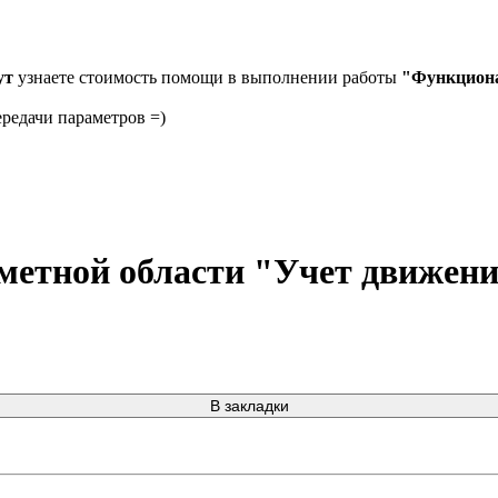
ут
узнаете стоимость помощи в выполнении работы
"Функциона
ередачи параметров =)
метной области "Учет движени
В закладки