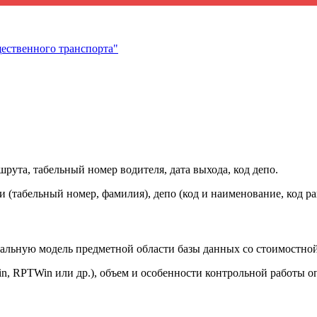
ественного транспорта"
рута, табельный номер водителя, дата выхода, код депо.
 (табельный номер, фамилия), депо (код и наименование, код ра
альную модель предметной области базы данных со стоимостной 
n, RPTWin или др.), объем и особенности контрольной работы о