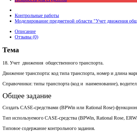
Контрольные работы
Моделирование предметной области "Учет движения общ
Описание
Отзывы (0)
Тема
18. Учет движения общественного транспорта.
Движение транспорта: код типа транспорта, номер и длина марш
Справочники: типы транспорта (код и наименование), водители
Общее задание
Создать CASE-средствами (BPWin или Rational Rose) функцион
Тип используемого CASE-средства (BPWin, Rational Rose, ERWi
Типовое содержание контрольного задания.