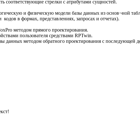
ть соответствующие стрелки с атрибутами сущностей.
логическую и физическую модели базы данных из основ¬ной та
кодов в формах, представлениях, запросах и отчетах).
 FoxPro методом прямого проектирования.
йствами пользователя средствами RPTwin.
азы данных методом обратного проектирования с последующей д
кст!