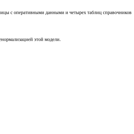
блицы с оперативными данными и четырех таблиц справочников
енормализацией этой модели.