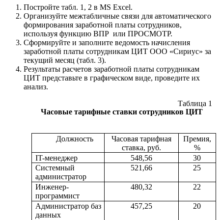
Постройте табл. 1, 2 в MS Excel.
Организуйте межтабличные связи для автоматического
формирования заработной платы сотрудников,
используя функцию ВПР или ПРОСМОТР.
Сформируйте и заполните ведомость начисления
заработной платы сотрудникам ЦИТ ООО «Сириус» за
текущий месяц (табл. 3).
Результаты расчетов заработной платы сотрудникам
ЦИТ представьте в графическом виде, проведите их
анализ.
Таблица 1
Часовые тарифные ставки сотрудников ЦИТ
Должность
Часовая тарифная
Премия,
ставка, руб.
%
IT-менеджер
548,56
30
Системный
521,66
25
администратор
Инженер-
480,32
22
программист
Администратор баз
457,25
20
данных