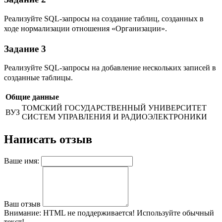
Реализуйте SQL-запросы на создание таблиц, созданных в
ходе нор
мализации отношения «Организации».
Задание 3
Реализуйте SQL-запросы на добавление нескольких записей в
соз
данные таблицы.
Общие данные
ТОМСКИЙ ГОСУДАРСТВЕННЫЙ УНИВЕРСИТЕТ
ВУЗ
СИСТЕМ УПРАВЛЕНИЯ И РАДИОЭЛЕКТРОНИКИ
Написать отзыв
Ваше имя:
Ваш отзыв
Внимание:
HTML не поддерживается! Используйте обычный
текст!