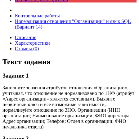
Контрольные работы
Нормализация отношения "Организации" и язык SQL
(Вариант 14)
Описание
Характеристики
Отзывы (0)
Текст задания
Задание 1
Заполните значения атрибутов отношения «Организации»,
учитывая, что отношение не нормализовано по 1НФ (атрибут
«Адрес организации» является составным). Выявите
первичный ключ и все возможные зависимости,
нормализуйте отношение по 3НФ. Организации (ИНН
организации; Наименование организации; ФИО директора;
Адрес организации; Телефон; Отдел в организации; ФИО
начальника отдела).
Задание 2