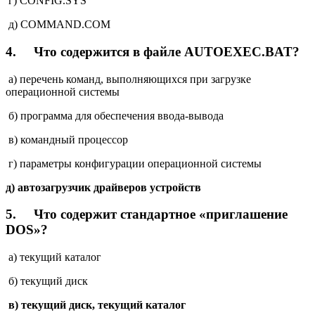
г) CONFIG.SYS
д) COMMAND.COM
4.
Что содержится в файле AUTOEXEC.BAT?
a) перечень команд, выполняющихся при загрузке
операционной системы
б) программа для обеспечения ввода-вывода
в) командный процессор
г) параметры конфигурации операционной системы
д) автозагрузчик драйверов устройств
5.
Что содержит стандартное «приглашение
DOS»?
a) текущий каталог
б) текущий диск
в) текущий диск, текущий каталог