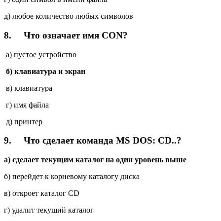
д) любое количество любых символов
8.
Что означает имя CON?
a) пустое устройство
б) клавиатура и экран
в) клавиатура
г) имя файла
д) принтер
9.
Что сделает команда MS DOS: CD..?
a) сделает текущим каталог на один уровень выше
б) перейдет к корневому каталогу диска
в) откроет каталог CD
г) удалит текущий каталог