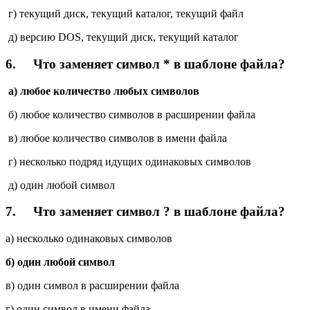
г) текущий диск, текущий каталог, текущий файл
д) версию DOS, текущий диск, текущий каталог
6.
Что заменяет символ * в шаблоне файла?
a) любое количество любых символов
б) любое количество символов в расширении файла
в) любое количество символов в имени файла
г) несколько подряд идущих одинаковых символов
д) один любой символ
7.
Что заменяет символ ? в шаблоне файла?
a) несколько одинаковых символов
б) один любой символ
в) один символ в расширении файла
г) один символ в имени файла