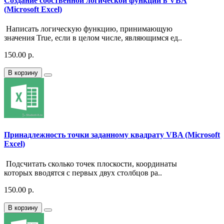
Создание собственной логической функции в VBA
(Microsoft Excel)
Написать логическую функцию, принимающую
значения True, если в целом числе, являющимся ед..
150.00 р.
В корзину
Принадлежность точки заданному квадрату VBA (Microsoft
Excel)
Подсчитать сколько точек плоскости, координаты
которых вводятся с первых двух столбцов ра..
150.00 р.
В корзину