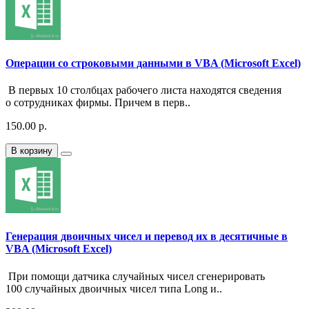
Операции со строковыми данными в VBA (Microsoft Excel)
В первых 10 столбцах рабочего листа находятся сведения
о сотрудниках фирмы. Причем в перв..
150.00 р.
В корзину
Генерация двоичных чисел и перевод их в десятичные в
VBA (Microsoft Excel)
При помощи датчика случайных чисел сгенерировать
100 случайных двоичных чисел типа Long и..