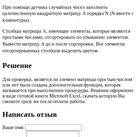
При помощи датчика случайных чисел заполнить
целочис
ленную квадратную матрицу A порядка N (N ввести с
клавиатуры).
Столбцы матрицы A, имеющие элементы, которые являются
просты
ми числами, отсортировать по убыванию элементов.
Вывести матри
цу A до и после сортировки. Все элементы
отсортированных столб
цов выделить цветом.
Решение
Для проверки, является ли элемент матрицы простым числом
или нет была создана дополнительная функция, которая
вызывается при выполнении процедуры. Решение оформлено
в виде готовой книги Microsoft Excel, скачать которую Вы
сможете сразу же после оплаты работы.
Написать отзыв
Ваше имя: