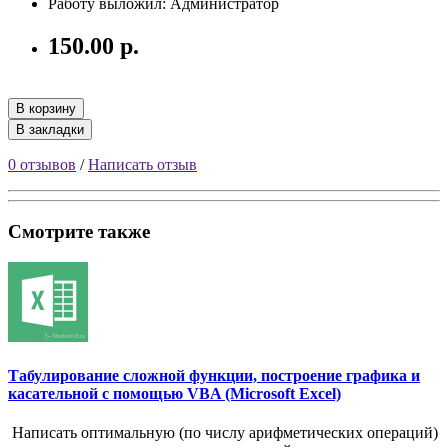
Работу выложил: Администратор
150.00 р.
В корзину
В закладки
0 отзывов
/
Написать отзыв
Смотрите также
Табулирование сложной функции, построение графика и
касательной с помощью VBA (Microsoft Excel)
Написать оптимальную (по числу арифметических операций)