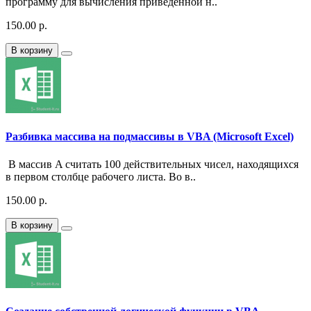
программу для вычисления приведенной н..
150.00 р.
В корзину
Разбивка массива на подмассивы в VBA (Microsoft Excel)
В массив A считать 100 действительных чисел, находящихся
в первом столбце рабочего листа. Во в..
150.00 р.
В корзину