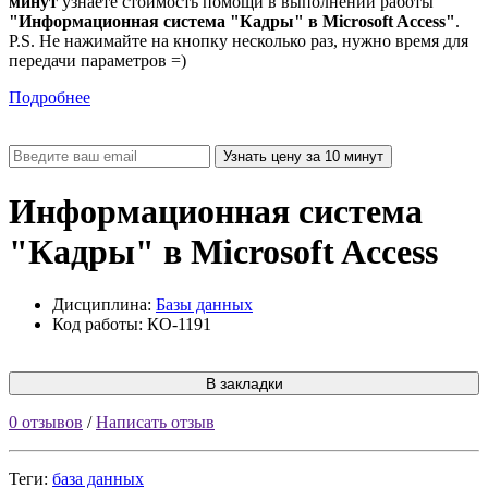
минут
узнаете стоимость помощи в выполнении работы
"Информационная система "Кадры" в Microsoft Access"
.
P.S. Не нажимайте на кнопку несколько раз, нужно время для
передачи параметров =)
Подробнее
Информационная система
"Кадры" в Microsoft Access
Дисциплина:
Базы данных
Код работы: КО-1191
В закладки
0 отзывов
/
Написать отзыв
Теги:
база данных