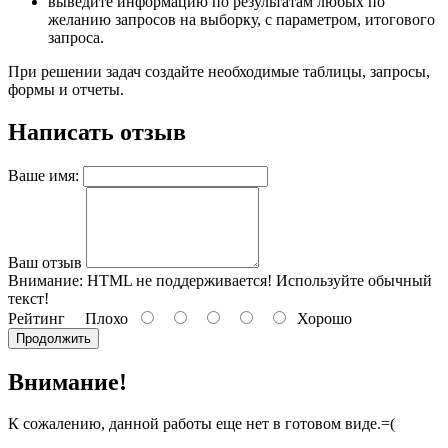
выведите информацию по результатам любых по
желанию запросов на выборку, с параметром, итогового
запроса.
При решении задач создайте необходимые таблицы, запросы,
формы и отчеты.
Написать отзыв
Ваше имя:
Ваш отзыв
Внимание:
HTML не поддерживается! Используйте обычный
текст!
Рейтинг
Плохо
Хорошо
Продолжить
Внимание!
К сожалению, данной работы еще нет в готовом виде.=(