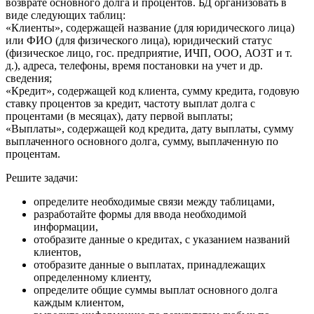
возврате основного долга и процентов. БД организовать в
виде следующих таблиц:
«Клиенты», содержащей название (для юридического лица)
или ФИО (для физического лица), юридический статус
(физическое лицо, гос. предприятие, ИЧП, ООО, АОЗТ и т.
д.), адреса, телефоны, время постановки на учет и др.
сведения;
«Кредит», содержащей код клиента, сумму кредита, годовую
ставку процентов за кредит, частоту выплат долга с
процентами (в месяцах), дату первой выплаты;
«Выплаты», содержащей код кредита, дату выплаты, сумму
выплаченного основного долга, сумму, выплаченную по
процентам.
Решите задачи:
определите необходимые связи между таблицами,
разработайте формы для ввода необходимой
информации,
отобразите данные о кредитах, с указанием названий
клиентов,
отобразите данные о выплатах, принадлежащих
определенному клиенту,
определите общие суммы выплат основного долга
каждым клиентом,