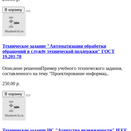
В корзину
Техническое задание "Автоматизация обработки
обращений в службу технической поддержки" ГОСТ
19.201-78
Описание решенияПример учебного технического задания,
составленного на тему "Проектирование информац..
250.00 р.
В корзину
Техническое задание ИС "Агентство недвижимости" IEEE