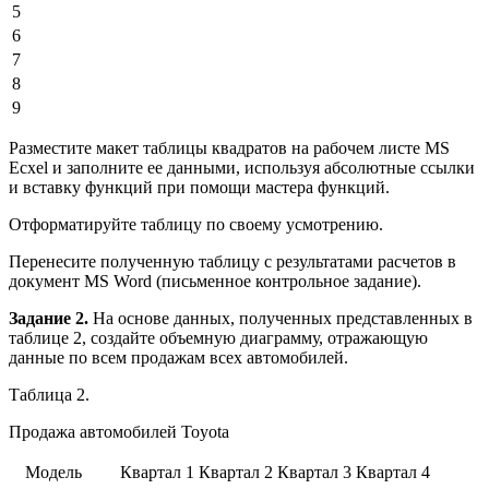
5
6
7
8
9
Разместите макет таблицы квадратов на рабочем листе MS
Ecxel и заполните ее данными, используя абсолютные ссылки
и вставку функций при помощи мастера функций.
Отформатируйте таблицу по своему усмотрению.
Перенесите полученную таблицу с результатами расчетов в
документ MS Word (письменное контрольное задание).
Задание 2.
На основе данных, полученных представленных в
таблице 2, создайте объемную диаграмму, отражающую
данные по всем продажам всех автомобилей.
Таблица 2.
Продажа автомобилей Toyota
Модель
Квартал 1
Квартал 2
Квартал 3
Квартал 4