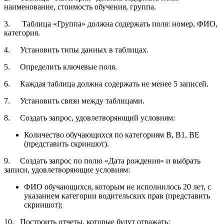
наименование, стоимость обучения, группа.
3.
Таблица «Группа» должна содержать поля: номер, ФИО,
категория.
4.
Установить типы данных в таблицах.
5.
Определить ключевые поля.
6.
Каждая таблица должна содержать не менее 5 записей.
7.
Установить связи между таблицами.
8.
Создать запрос, удовлетворяющий условиям:
Количество обучающихся по категориям B, B1, BE
(представить скриншот).
9.
Создать запрос по полю «Дата рождения» и выбрать
записи, удовлетворяющие условиям:
ФИО обучающихся, которым не исполнилось 20 лет, с
указанием категории водительских прав (представить
скриншот);
10.
Построить отчеты, которые будут отражать: