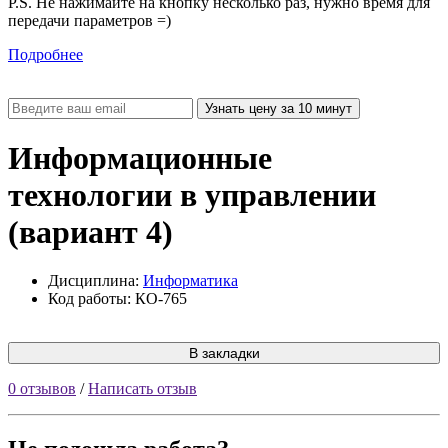
P.S. Не нажимайте на кнопку несколько раз, нужно время для
передачи параметров =)
Подробнее
Информационные
технологии в управлении
(вариант 4)
Дисциплина:
Информатика
Код работы: КО-765
В закладки
0 отзывов
/
Написать отзыв