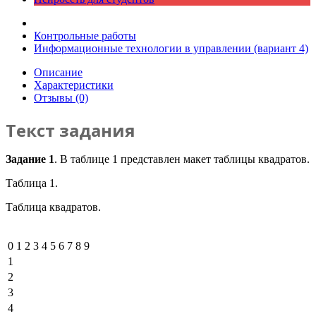
Контрольные работы
Информационные технологии в управлении (вариант 4)
Описание
Характеристики
Отзывы (0)
Текст задания
Задание 1
. В таблице 1 представлен макет таблицы квадратов.
Таблица 1.
Таблица квадратов.
0
1
2
3
4
5
6
7
8
9
1
2
3
4