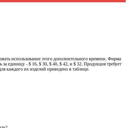
овать использование этого дополнительного времени. Фирма
единицу - $ 16, $ 30, $ 40, $ 42, и $ 32. Продукция требует
для каждого их изделий приведено в таблице.
ыль?