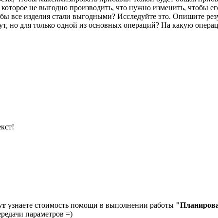
, которое не выгодно производить, что нужно изменить, чтобы е
тобы все изделия стали выгодными? Исследуйте это. Опишите рез
ут, но для только одной из основных операций? На какую опера
кст!
ут
узнаете стоимость помощи в выполнении работы
"Планирова
ередачи параметров =)