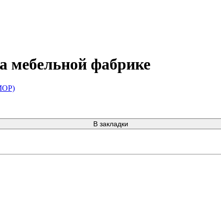
а мебельной фабрике
МОР)
В закладки