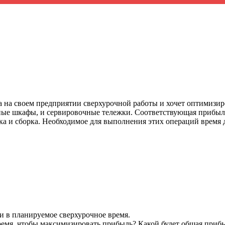
 на своем предприятии сверхурочной работы и хочет оптимизир
ые шкафы, и сервировочные тележки. Соответствующая прибыль за 
ка и сборка. Необходимое для выполнения этих операций время 
ки в планируемое сверхурочное время.
время, чтобы максимизировать прибыль? Какой будет общая приб