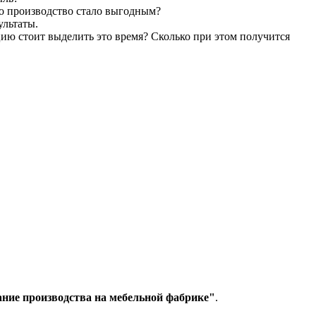
го производство стало выгодным?
ультаты.
цию стоит выделить это время? Сколько при этом получится
ние производства на мебельной фабрике"
.