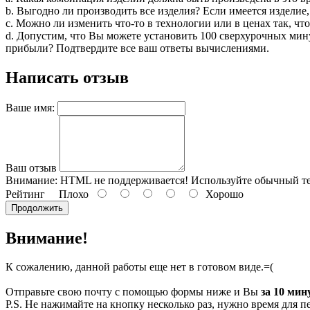
b. Выгодно ли производить все изделия? Если имеется изделие
c. Можно ли изменить что-то в технологии или в ценах так, ч
d. Допустим, что Вы можете установить 100 сверхурочных мин
прибыли? Подтвердите все ваш ответы вычислениями.
Написать отзыв
Ваше имя:
Ваш отзыв
Внимание:
HTML не поддерживается! Используйте обычный те
Рейтинг
Плохо
Хорошо
Продолжить
Внимание!
К сожалению, данной работы еще нет в готовом виде.=(
Отправьте свою почту с помощью формы ниже и Вы
за 10 мин
P.S. Не нажимайте на кнопку несколько раз, нужно время для п