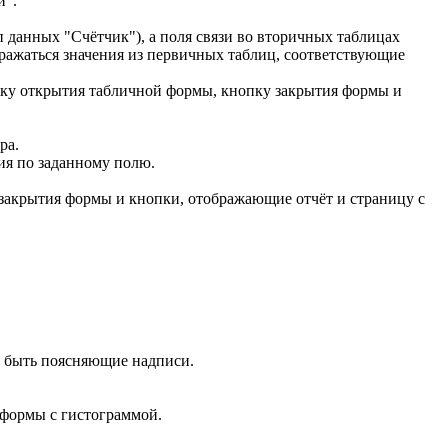
й".
п данных "Счётчик"), а поля связи во вторичных таблицах
ражаться значения из первичных таблиц, соответствующие
опку открытия табличной формы, кнопку закрытия формы и
ра.
ия по заданному полю.
закрытия формы и кнопки, отображающие отчёт и страницу с
ы быть поясняющие надписи.
 формы с гистограммой.