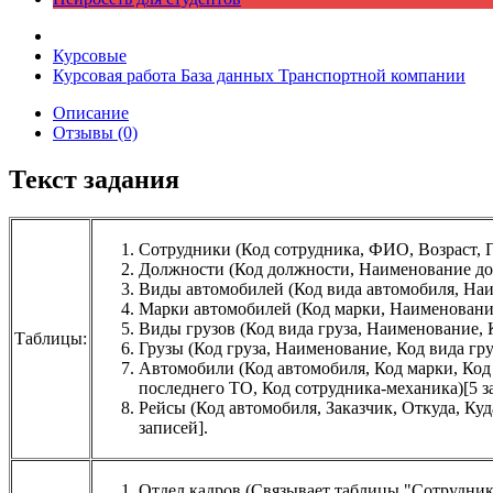
Курсовые
Курсовая работа База данных Транспортной компании
Описание
Отзывы (0)
Текст задания
Сотрудники (Код сотрудника, ФИО, Возраст, П
Должности (Код должности, Наименование дол
Виды автомобилей (Код вида автомобиля, Наи
Марки автомобилей (Код марки, Наименован
Виды грузов (Код вида груза, Наименование, 
Таблицы:
Грузы (Код груза, Наименование, Код вида гру
Автомобили (Код автомобиля, Код марки, Код 
последнего ТО, Код сотрудника-механика)[5 з
Рейсы (Код автомобиля, Заказчик, Откуда, Куд
записей].
Отдел кадров (Связывает таблицы "Сотрудник