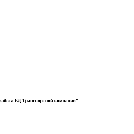
работа БД Транспортной компании"
.