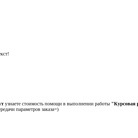
кст!
ут
узнаете стоимость помощи в выполнении работы
"Курсовая 
ередачи параметров заказа=)