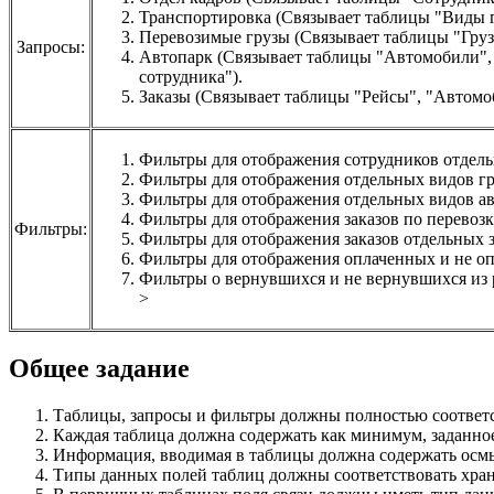
Транспортировка
(Связывает таблицы "Виды г
Перевозимые грузы (Связывает таблицы "Грузы
Запросы:
Автопарк (Связывает таблицы "Автомобили", 
сотрудника").
Заказы (Связывает таблицы "Рейсы", "Автомоб
Фильтры для отображения сотрудников отдель
Фильтры для отображения отдельных видов гр
Фильтры для отображения отдельных видов ав
Фильтры для отображения заказов по перевозке
Фильтры:
Фильтры для отображения заказов отдельных за
Фильтры для отображения оплаченных и не опл
Фильтры о вернувшихся и не вернувшихся из р
>
Общее задание
Таблицы, запросы и фильтры должны полностью соответс
Каждая таблица должна содержать как минимум, заданное
Информация, вводимая в таблицы должна содержать ос
Типы данных полей таблиц должны соответствовать хра