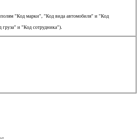
полям "Код марки", "Код вида автомобиля" и "Код
 груза" и "Код сотрудника").