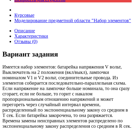
Курсовые
Моделирование предметной области "Набор элементов"
Описание
Характеристики
Отзывы (0)
Вариант задания
Имеется набор элементов: батарейка напряжения V вольт,
Выключатель на 2 положения (вкл/выкл), лампочки
номиналом V1 и V2 вольт, соединительные провода. Из
элементов собирается последовательно-параллельная схема.
Если напряжение на лампочке больше номинала, то она сразу
сгорает, если не больше, то горит с накалом
пропорциональным отношению напряжений и может
перегореть через случайный интервал времени,
распределенный по экспоненциальному закону со средним в
T сек. Если батарейка закорочена, то она разряжается.
Времена замены неисправных элементов распределено по
экспоненциальному закону распределения со средним в R сек.