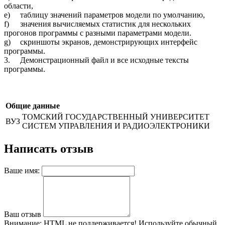
области,
e)
таблицу значений параметров модели по умолчанию,
f)
значения вычисляемых статистик для нескольких
прогонов программы с разными параметрами модели.
g)
скриншоты экранов, демонстрирующих интерфейс
программы.
3.
Демонстрационный файл и все исходные тексты
программы.
Общие данные
ТОМСКИЙ ГОСУДАРСТВЕННЫЙ УНИВЕРСИТЕТ
ВУЗ
СИСТЕМ УПРАВЛЕНИЯ И РАДИОЭЛЕКТРОНИКИ
Написать отзыв
Ваше имя:
Ваш отзыв
Внимание:
HTML не поддерживается! Используйте обычный