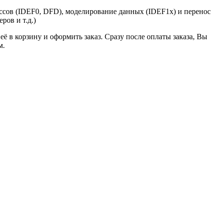
ессов (IDEF0, DFD), моделирование данных (IDEF1x) и перенос
ров и т.д.)
ё в корзину и оформить заказ. Сразу после оплаты заказа, Вы
м.