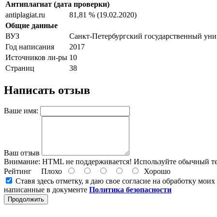
Антиплагиат (дата проверки)
antiplagiat.ru
81,81 % (19.02.2020)
Общие данные
ВУЗ
Санкт-Петербургский государственный ун
Год написания
2017
Источников ли-ры
10
Страниц
38
Написать отзыв
Ваше имя:
Ваш отзыв
Внимание:
HTML не поддерживается! Используйте обычный те
Рейтинг
Плохо
Хорошо
Ставя здесь отметку, я даю свое согласие на обработку мои
написанные в документе
Политика безопасности
Продолжить