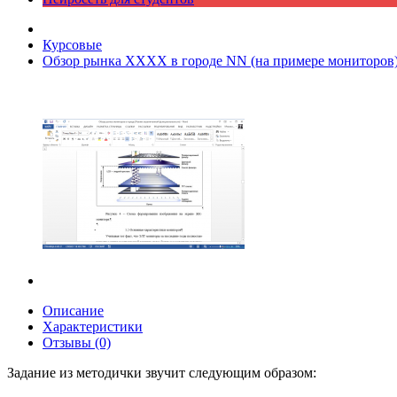
Курсовые
Обзор рынка ХХХХ в городе NN (на примере мониторов
Описание
Характеристики
Отзывы (0)
Задание из методички звучит следующим образом: