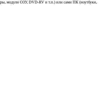
ы, модули ОЗУ, DVD-RV и т.п.) или сами ПК (ноутбуки,