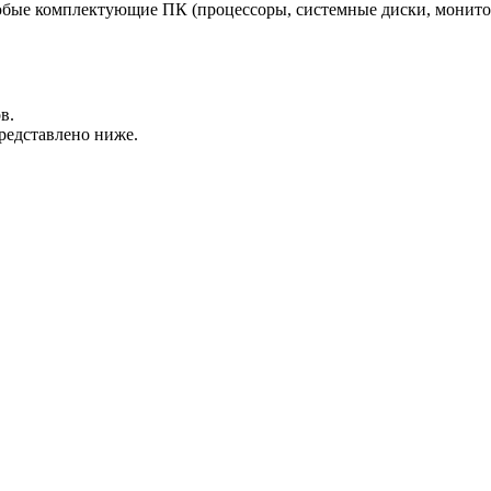
бые комплектующие ПК (процессоры, системные диски, монитор
в.
представлено ниже.