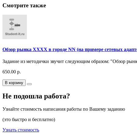
Смотрите также
Обзор рынка ХХХХ в городе NN (на примере сетевых адапте
Задание из методички звучит следующим образом: "Обзор рын
650.00 р.
В корзину
Не подошла работа?
Узнайте стоимость написания работы по Вашему заданию
(это быстро и бесплатно)
Узнать стоимость