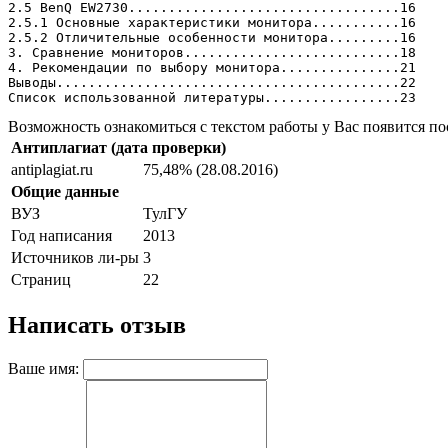
2.5 BenQ EW2730..................................16
2.5.1 Основные характеристики монитора...........16
2.5.2 Отличительные особенности монитора.........16
3. Сравнение мониторов...........................18
4. Рекомендации по выбору монитора...............21
Выводы...........................................22
Список использованной литературы.................23
Возможность ознакомиться с текстом работы у Вас появится по
Антиплагиат (дата проверки)
antiplagiat.ru
75,48% (28.08.2016)
Общие данные
ВУЗ
ТулГУ
Год написания
2013
Источников ли-ры
3
Страниц
22
Написать отзыв
Ваше имя: