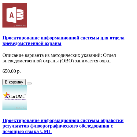
Проектирование информационной системы для отдела
вневедомственной охраны
Описание варианта из методических указаний: Отдел
вневедомственной охраны (ОВО) занимается охра..
650.00 р.
В корзину
Проектирование информационной системы обработки
результатов флюорографического обследования с
помощью языка UML