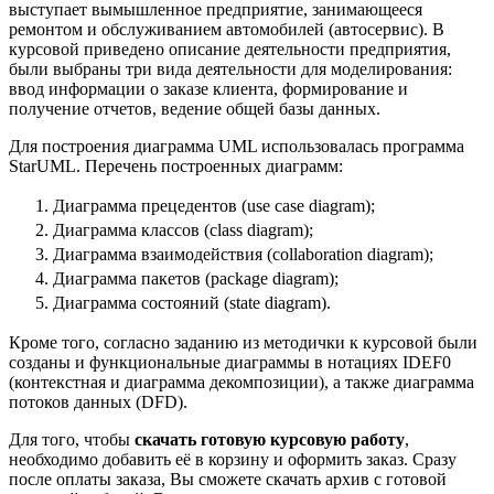
выступает вымышленное предприятие, занимающееся
ремонтом и обслуживанием автомобилей (автосервис). В
курсовой приведено описание деятельности предприятия,
были выбраны три вида деятельности для моделирования:
ввод информации о заказе клиента, формирование и
получение отчетов, ведение общей базы данных.
Для построения диаграмма UML использовалась программа
StarUML. Перечень построенных диаграмм:
Диаграмма прецедентов (use case diagram);
Диаграмма классов (class diagram);
Диаграмма взаимодействия (collaboration diagram);
Диаграмма пакетов (package diagram);
Диаграмма состояний (state diagram).
Кроме того, согласно заданию из методички к курсовой были
созданы и функциональные диаграммы в нотациях IDEF0
(контекстная и диаграмма декомпозиции), а также диаграмма
потоков данных (DFD).
Для того, чтобы
скачать готовую курсовую работу
,
необходимо добавить её в корзину и оформить заказ. Сразу
после оплаты заказа, Вы сможете скачать архив с готовой