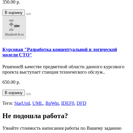
350.00 р.
В корзину
Курсовая "Разработка концептуальной и логической
модели СТО"
РешениеВ качестве предметной области данного курсового
проекта выступает станция технического обслуж..
650.00 р.
В корзину
Теги:
StarUml
,
UML
,
BpWin
,
IDEF0
,
DFD
Не подошла работа?
Узнайте стоимость написания работы по Вашему заданию