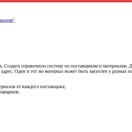
риалов"
. Создать справочную систему по поставщикам и материалам. Для
 адрес. Один и тот же материал может быть закуплен у разных 
ериалов от каждого поставщика;
тавщиков.