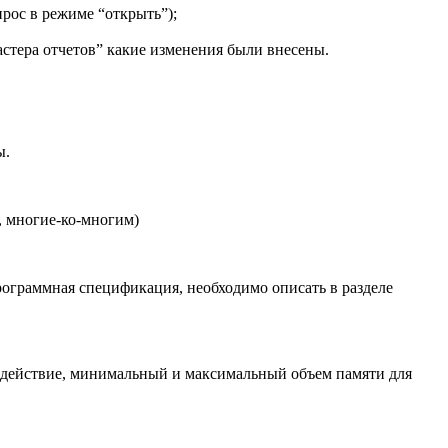
прос в режиме “открыть”);
астера отчетов” какие изменения были внесены.
ы.
, многие-ко-многим)
ограммная спецификация, необходимо описать в разделе
одействие, минимальный и максимальный объем памяти для