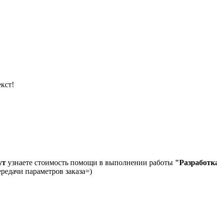
кст!
ут
узнаете стоимость помощи в выполнении работы
"Разработка
ередачи параметров заказа=)