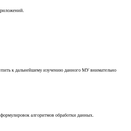
приложений.
упить к дальнейшему изучению данного МУ внимательно
х формулировок алгоритмов обработки данных.