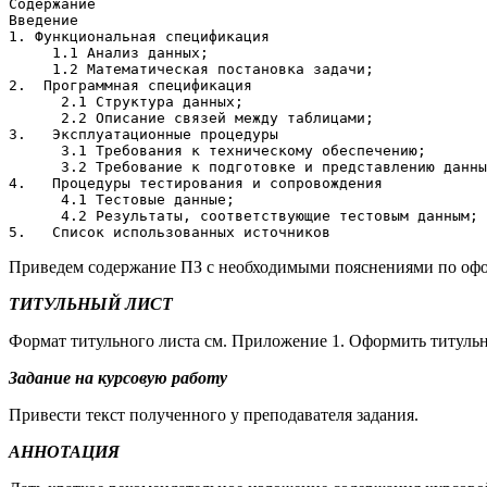
Содержание

Введение

1. Функциональная спецификация

     1.1 Анализ данных;

     1.2 Математическая постановка задачи;

2.  Программная спецификация

      2.1 Структура данных;

      2.2 Описание связей между таблицами;

3.   Эксплуатационные процедуры

      3.1 Требования к техническому обеспечению;

      3.2 Требование к подготовке и представлению данны
4.   Процедуры тестирования и сопровождения

      4.1 Тестовые данные;

      4.2 Результаты, соответствующие тестовым данным;

5.   Список использованных источников
Приведем содержание ПЗ с необходимыми пояснениями по офо
ТИТУЛЬНЫЙ ЛИСТ
Формат титульного листа см. Приложение 1. Оформить титульн
Задание на курсовую работу
Привести текст полученного у преподавателя задания.
АННОТАЦИЯ