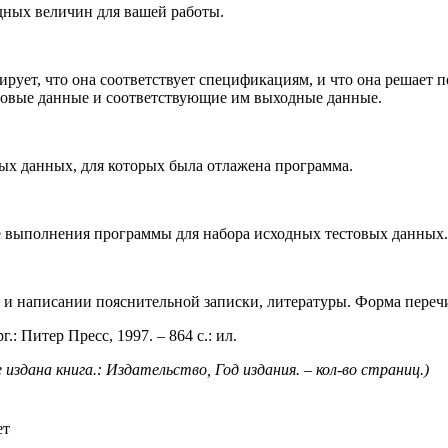
дных величин для вашей работы.
рует, что она соответствует спецификациям, и что она решает п
стовые данные и соответствующие им выходные данные.
ых данных, для которых была отлажена программа.
те выполнения программы для набора исходных тестовых данных.
 и написании пояснительной записки, литературы. Форма переч
.: Питер Пресс, 1997. – 864 с.: ил.
 издана книга.: Издательство, Год издания. – кол-во страниц.)
ет