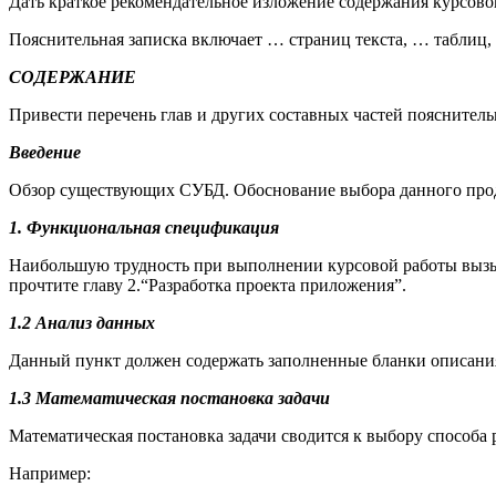
Дать краткое рекомендательное изложение содержания курсово
Пояснительная записка включает … страниц текста, … таблиц
СОДЕРЖАНИЕ
Привести перечень глав и других составных частей пояснитель
Введение
Обзор существующих СУБД. Обоснование выбора данного прод
1. Функциональная спецификация
Наибольшую трудность при выполнении курсовой работы вызы
прочтите главу 2.“Разработка проекта приложения”.
1.2 Анализ данных
Данный пункт должен содержать заполненные бланки описания 
1.3 Математическая постановка задачи
Математическая постановка задачи сводится к выбору способа
Например: