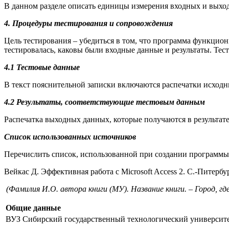
В данном разделе описать единицы измерения входных и выхо
4. Процедуры тестирования и сопровождения
Цель тестирования – убедиться в том, что программа функциони
тестировалась, каковы были входные данные и результаты. Те
4.1 Тестовые данные
В текст пояснительной записки включаются распечатки исходн
4.2 Результаты, соответствующие тестовым данным
Распечатка выходных данных, которые получаются в результа
Список использованных источников
Перечислить список, использованной при создании программы
Вейкас Д. Эффективная работа с Microsoft Access 2. С.-Питербург
(Фамилия И.О. автора книги (МУ). Название книги. – Город, где
Общие данные
ВУЗ
Сибирский государственный технологический университ