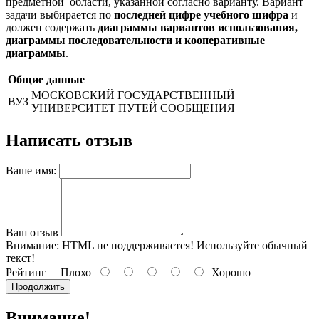
предметной области, указанной согласно варианту. Вариант
задачи выбирается по
последней цифре учебного шифра
и
должен содержать
диаграммы вариантов использования,
диаграммы последовательности и кооперативные
диаграммы
.
Общие данные
МОСКОВСКИЙ ГОСУДАРСТВЕННЫЙ
ВУЗ
УНИВЕРСИТЕТ ПУТЕЙ СООБЩЕНИЯ
Написать отзыв
Ваше имя:
Ваш отзыв
Внимание:
HTML не поддерживается! Используйте обычный
текст!
Рейтинг
Плохо
Хорошо
Продолжить
Внимание!