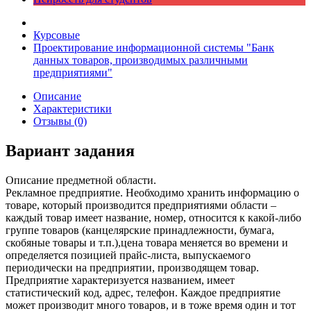
Курсовые
Проектирование информационной системы "Банк
данных товаров, производимых различными
предприятиями"
Описание
Характеристики
Отзывы (0)
Вариант задания
Описание предметной области.
Рекламное предприятие. Необходимо хранить информацию о
товаре, который производится предприятиями области –
каждый товар имеет название, номер, относится к какой-либо
группе товаров (канцелярские принадлежности, бумага,
скобяные товары и т.п.),цена товара меняется во времени и
определяется позицией прайс-листа, выпускаемого
периодически на предприятии, производящем товар.
Предприятие характеризуется названием, имеет
статистический код, адрес, телефон. Каждое предприятие
может производит много товаров, и в тоже время один и тот