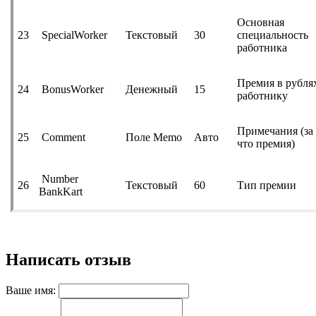
Основная
23
SpecialWorker
Текстовый
30
специальность
работника
Премия в рубля
24
BonusWorker
Денежный
15
работнику
Примечания (за
25
Comment
Поле Memo
Авто
что премия)
Number
26
Текстовый
60
Тип премии
BankKart
Написать отзыв
Ваше имя: