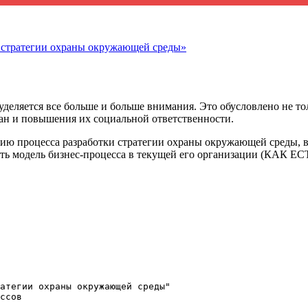
а стратегии охраны окружающей среды»
деляется все больше и больше внимания. Это обусловлено не то
дан и повышения их социальной ответственности.
ию процесса разработки стратегии охраны окружающей среды, вы
ь модель бизнес-процесса в текущей его организации (КАК ЕС
атегии охраны окружающей среды"

ссов
