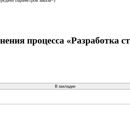
ередачи параметров заказа=)
нения процесса «Разработка 
В закладки