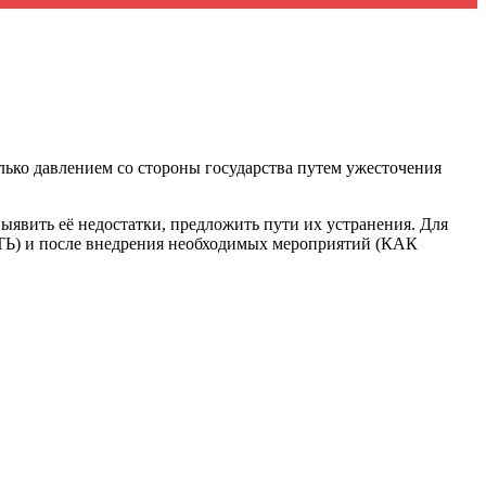
лько давлением со стороны государства путем ужесточения
явить её недостатки, предложить пути их устранения. Для
ТЬ) и после внедрения необходимых мероприятий (КАК