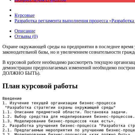
Курсовые
Разработка регламента выполнения процесса «Разработк
Описание
Отзывы (0)
Охране окружающей среды на предприятии в последнее время у
законодательной базы, но и увеличением сознательности граж
В курсовой работе необходимо рассмотреть текущую организац
демонстрации предполагаемых изменений необходимо построит
ДОЛЖНО БЫТЬ).
План курсовой работы
Введение

1. Изучение текущей организации бизнес-процесса

 "Разработка стратегии охраны окружающей среды"

1.1. Описание предметной области. Постановка задачи.

1.2. Выбор средства для моделирования бизнес-процессов.

1.3. Моделирование бизнес-процессов «как есть».

2. Разработка улучшения бизнес-процесса "Разработка стр
2.1. Предлагаемые мероприятия по улучшению бизнес-проце
2.2. Моделирование бизнес-процессов «как должно быть».
