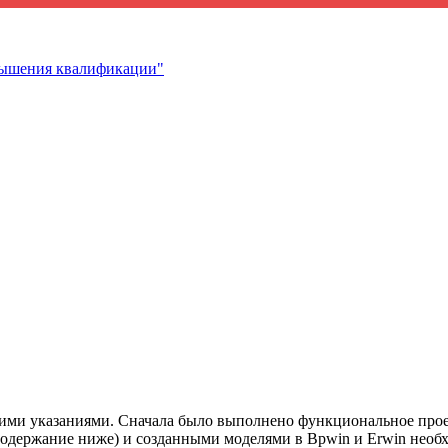
вышения квалификации"
кими указаниями. Сначала было выполнено функциональное проек
содержание ниже) и созданными моделями в Bpwin и Erwin необхо