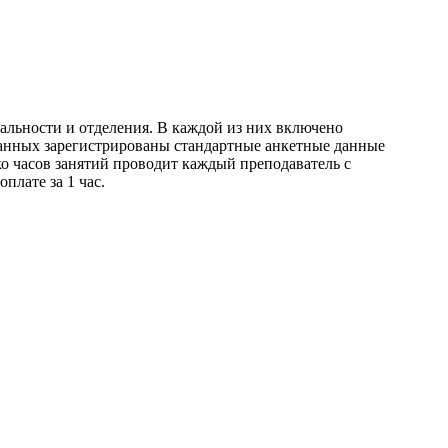
льности и отделения. В каждой из них включено
 данных зарегистрированы стандартные анкетные данные
ко часов занятий проводит каждый преподаватель с
плате за 1 час.