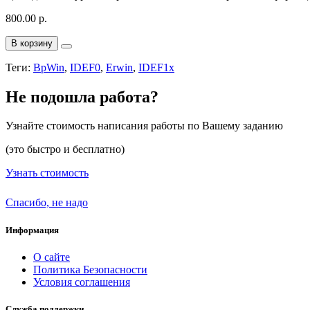
800.00 р.
В корзину
Теги:
BpWin
,
IDEF0
,
Erwin
,
IDEF1x
Не подошла работа?
Узнайте стоимость написания работы по Вашему заданию
(это быстро и бесплатно)
Узнать стоимость
Спасибо, не надо
Информация
О сайте
Политика Безопасности
Условия соглашения
Служба поддержки