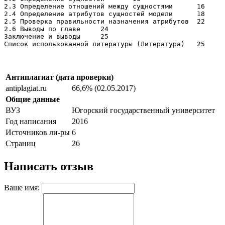
2.3 Определение отношений между сущностями	16

2.4 Определение атрибутов сущностей модели	18

2.5 Проверка правильности назначения атрибутов	22

2.6 Выводы по главе	24

Заключение и выводы	25

Антиплагиат (дата проверки)
antiplagiat.ru
66,6% (02.05.2017)
Общие данные
ВУЗ
Югорский государственный университет
Год написания
2016
Источников ли-ры
6
Страниц
26
Написать отзыв
Ваше имя: