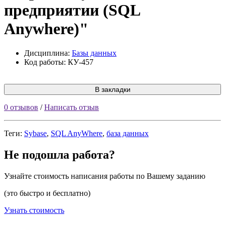
предприятии (SQL
Anywhere)"
Дисциплина:
Базы данных
Код работы: КУ-457
В закладки
0 отзывов
/
Написать отзыв
Теги:
Sybase
,
SQL AnyWhere
,
база данных
Не подошла работа?
Узнайте стоимость написания работы по Вашему заданию
(это быстро и бесплатно)
Узнать стоимость