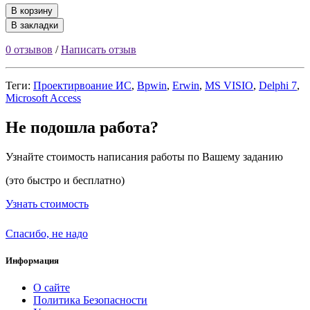
В корзину
В закладки
0 отзывов
/
Написать отзыв
Теги:
Проектирвоание ИС
,
Bpwin
,
Erwin
,
MS VISIO
,
Delphi 7
,
Microsoft Access
Не подошла работа?
Узнайте стоимость написания работы по Вашему заданию
(это быстро и бесплатно)
Узнать стоимость
Спасибо, не надо
Информация
О сайте
Политика Безопасности