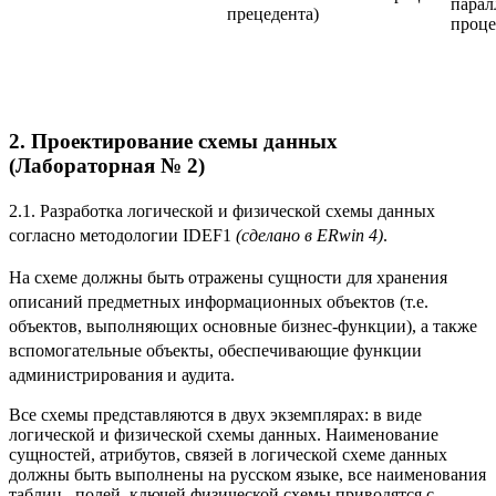
парал
прецедента)
проце
2. Проектирование схемы данных
(Лабораторная № 2)
2.1. Разработка логической и физической схемы данных
согласно методологии IDEF1
(сделано в ERwin 4)
.
На схеме должны быть отражены сущности для хранения
описаний предметных информационных объектов (т.е.
объектов, выполняющих основные бизнес-функции), а также
вспомогательные объекты, обеспечивающие функции
администрирования и аудита.
Все схемы представляются в двух экземплярах: в виде
логической и физической схемы данных. Наименование
сущностей, атрибутов, связей в логической схеме данных
должны быть выполнены на русском языке, все наименования
таблиц, полей, ключей физической схемы приводятся с