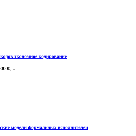
кодов экономное кодирование
000, ..
ские модели формальных исполнителей