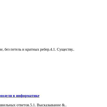
 без петель и кратных ребер.4.1. Существу..
 модели в информатике
авильных ответов.5.1. Высказывание &..