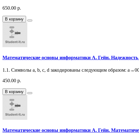
650.00 р.
В корзину
Математические основы информатики А. Гейн. Надежность 
1.1. Символы a, b, c, d закодированы следующим образом: a→000
450.00 р.
В корзину
Математические основы информатики А. Гейн. Математиче