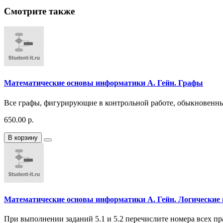
Смотрите также
Математические основы информатики А. Гейн. Графы
Все графы, фигурирующие в контрольной работе, обыкновенные,
650.00 р.
В корзину
Математические основы информатики А. Гейн. Логические
При выполнении заданий 5.1 и 5.2 перечислите номера всех пр